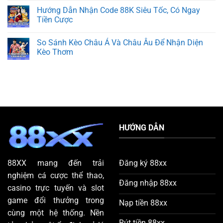
–
Trả
có
Hướng Dẫn Nhận Code 88K Siêu Tốc, Có Ngay
Cơ
Cược
bình
Hội
88XX
luận
Tiền Cược
Nhân
Là
ở
Đôi
Gì?
Bonus
Không
Vốn
Cách
88XX
có
So Sánh Kèo Châu Á Và Châu Âu Để Nhận Diện
Cược
Nhận
Cho
bình
Lại
Người
luận
Kèo Thơm
Tiền
Mới
ở
Thua
Khởi
Hướng
Không
Mỗi
Nghiệp
Dẫn
có
Ngày
Dễ
Nhận
bình
Dàng
Code
luận
Với
88K
ở
0
Siêu
So
Đồng
Tốc,
Sánh
Có
Kèo
Ngay
Châu
Tiền
Á
HƯỚNG DẪN
Cược
Và
Châu
Âu
Để
Nhận
Diện
Đăng ký 88xx
88XX
mang đến trải
Kèo
Thơm
nghiệm cá cược thể thao,
Đăng nhập 88xx
casino trực tuyến và slot
game đổi thưởng trong
Nạp tiền 88xx
cùng một hệ thống. Nền
Rút tiền 88xx