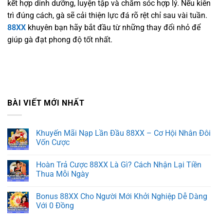
kết hợp dinh dưỡng, luyện tập và chăm sóc hợp lý. Nếu kiên
trì đúng cách, gà sẽ cải thiện lực đá rõ rệt chỉ sau vài tuần.
88XX
khuyên bạn hãy bắt đầu từ những thay đổi nhỏ để
giúp gà đạt phong độ tốt nhất.
BÀI VIẾT MỚI NHẤT
Khuyến Mãi Nạp Lần Đầu 88XX – Cơ Hội Nhân Đôi
Vốn Cược
Không
có
Hoàn Trả Cược 88XX Là Gì? Cách Nhận Lại Tiền
bình
luận
Thua Mỗi Ngày
ở
Khuyến
Không
Mãi
có
Bonus 88XX Cho Người Mới Khởi Nghiệp Dễ Dàng
Nạp
bình
Lần
luận
Với 0 Đồng
Đầu
ở
88XX
Hoàn
Không