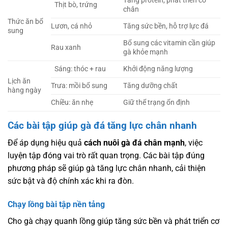
Tăng protein, phát triển cơ
Thịt bò, trứng
chân
Thức ăn bổ
Lươn, cá nhỏ
Tăng sức bền, hỗ trợ lực đá
sung
Bổ sung các vitamin cần giúp
Rau xanh
gà khỏe mạnh
Sáng: thóc + rau
Khởi động năng lượng
Lịch ăn
Trưa: mồi bổ sung
Tăng dưỡng chất
hàng ngày
Chiều: ăn nhẹ
Giữ thể trạng ổn định
Các bài tập giúp gà đá tăng lực chân nhanh
Để áp dụng hiệu quả
cách nuôi gà đá chân mạnh
, việc
luyện tập đóng vai trò rất quan trọng. Các bài tập đúng
phương pháp sẽ giúp gà tăng lực chân nhanh, cải thiện
sức bật và độ chính xác khi ra đòn.
Chạy lồng bài tập nền tảng
Cho gà chạy quanh lồng giúp tăng sức bền và phát triển cơ