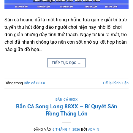
Săn cá hoang dã là một trong những tựa game giải trí trực
tuyến thu hút đông đảo người chơi hiện nay nhờ lối chơi
đơn giản nhưng đầy tính thử thách. Ngay từ khi ra mắt, trò
chơi đã nhanh chóng tạo nên cơn sốt nhờ sự kết hợp hoàn
hảo giữa đồ họa…
TIẾP TỤC ĐỌC
→
Đăng trong
Bắn cá 88XX
Để lại bình luận
BẮN CÁ 88XX
Bắn Cá Song Long 88XX – Bí Quyết Săn
Rồng Thắng Lớn
ĐĂNG VÀO
6 THÁNG 4, 2026
BỞI
ADMIN