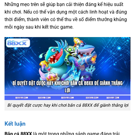
Những mẹo trên sẽ giúp bạn cải thiện đáng kể hiệu suất
khi chơi. Nếu có thể vận dụng một cách linh hoạt và đúng
thời điểm, thành viên có thể thu về số điểm thưởng khủng
mỗi ngày sau khi kết thúc game.
Bí quyết đặt cược hay khi chơi bắn cá 88XX để giành thắng lợi
Kết luận
Bắn cá 88XX
là một trong những sảnh game đáng trải