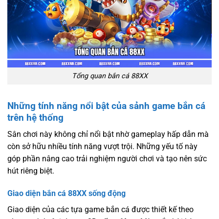
Tổng quan bắn cá 88XX
Những tính năng nổi bật của sảnh game bắn cá
trên hệ thống
Sân chơi này không chỉ nổi bật nhờ gameplay hấp dẫn mà
còn sở hữu nhiều tính năng vượt trội. Những yếu tố này
góp phần nâng cao trải nghiệm người chơi và tạo nên sức
hút riêng biệt.
Giao diện bắn cá 88XX sống động
Giao diện của các tựa game bắn cá được thiết kế theo