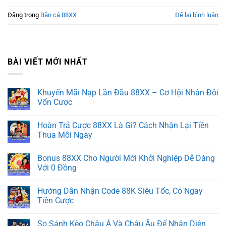
Đăng trong
Bắn cá 88XX
Để lại bình luận
BÀI VIẾT MỚI NHẤT
Khuyến Mãi Nạp Lần Đầu 88XX – Cơ Hội Nhân Đôi
Vốn Cược
Không
có
Hoàn Trả Cược 88XX Là Gì? Cách Nhận Lại Tiền
bình
luận
Thua Mỗi Ngày
ở
Khuyến
Không
Mãi
có
Bonus 88XX Cho Người Mới Khởi Nghiệp Dễ Dàng
Nạp
bình
Lần
luận
Với 0 Đồng
Đầu
ở
88XX
Hoàn
Không
–
Trả
có
Hướng Dẫn Nhận Code 88K Siêu Tốc, Có Ngay
Cơ
Cược
bình
Hội
88XX
luận
Tiền Cược
Nhân
Là
ở
Đôi
Gì?
Bonus
Không
Vốn
Cách
88XX
có
So Sánh Kèo Châu Á Và Châu Âu Để Nhận Diện
Cược
Nhận
Cho
bình