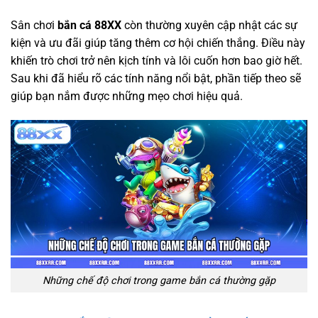
Sân chơi
bắn cá 88XX
còn thường xuyên cập nhật các sự
kiện và ưu đãi giúp tăng thêm cơ hội chiến thắng. Điều này
khiến trò chơi trở nên kịch tính và lôi cuốn hơn bao giờ hết.
Sau khi đã hiểu rõ các tính năng nổi bật, phần tiếp theo sẽ
giúp bạn nắm được những mẹo chơi hiệu quả.
Những chế độ chơi trong game bắn cá thường gặp