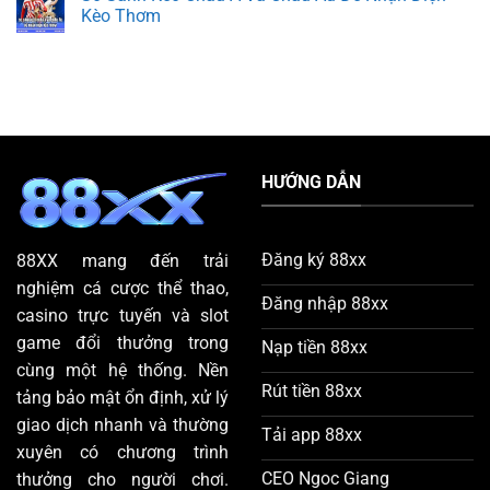
Lại
Người
luận
Kèo Thơm
Tiền
Mới
ở
Thua
Khởi
Hướng
Không
Mỗi
Nghiệp
Dẫn
có
Ngày
Dễ
Nhận
bình
Dàng
Code
luận
Với
88K
ở
0
Siêu
So
Đồng
Tốc,
Sánh
Có
Kèo
Ngay
Châu
Tiền
Á
HƯỚNG DẪN
Cược
Và
Châu
Âu
Để
Nhận
Diện
Đăng ký 88xx
88XX
mang đến trải
Kèo
Thơm
nghiệm cá cược thể thao,
Đăng nhập 88xx
casino trực tuyến và slot
game đổi thưởng trong
Nạp tiền 88xx
cùng một hệ thống. Nền
Rút tiền 88xx
tảng bảo mật ổn định, xử lý
giao dịch nhanh và thường
Tải app 88xx
xuyên có chương trình
CEO Ngoc Giang
thưởng cho người chơi.