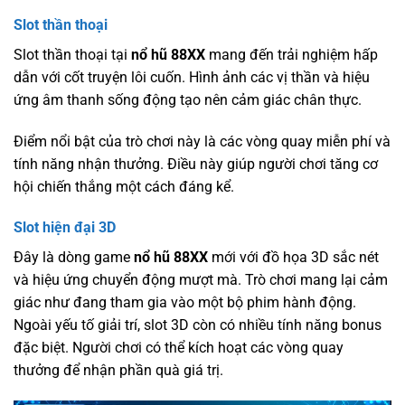
Slot thần thoại
Slot thần thoại tại
nổ hũ 88XX
mang đến trải nghiệm hấp
dẫn với cốt truyện lôi cuốn. Hình ảnh các vị thần và hiệu
ứng âm thanh sống động tạo nên cảm giác chân thực.
Điểm nổi bật của trò chơi này là các vòng quay miễn phí và
tính năng nhận thưởng. Điều này giúp người chơi tăng cơ
hội chiến thắng một cách đáng kể.
Slot hiện đại 3D
Đây là dòng game
nổ hũ 88XX
mới với đồ họa 3D sắc nét
và hiệu ứng chuyển động mượt mà. Trò chơi mang lại cảm
giác như đang tham gia vào một bộ phim hành động.
Ngoài yếu tố giải trí, slot 3D còn có nhiều tính năng bonus
đặc biệt. Người chơi có thể kích hoạt các vòng quay
thưởng để nhận phần quà giá trị.