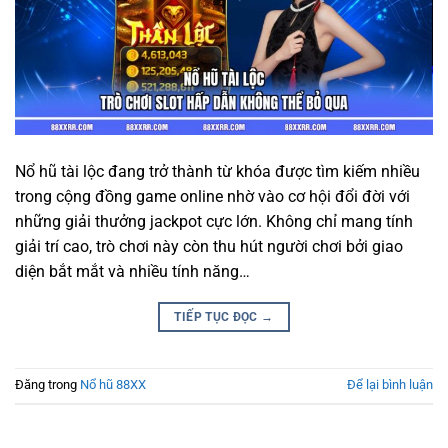
Nổ hũ tài lộc đang trở thành từ khóa được tìm kiếm nhiều
trong cộng đồng game online nhờ vào cơ hội đổi đời với
những giải thưởng jackpot cực lớn. Không chỉ mang tính
giải trí cao, trò chơi này còn thu hút người chơi bởi giao
diện bắt mắt và nhiều tính năng…
TIẾP TỤC ĐỌC
→
Đăng trong
Nổ hũ 88XX
Để lại bình luận