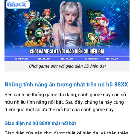
Chơi game slot với giao diện 3D hiện đại
Những tính năng ấn tượng nhất trên nổ hũ 88XX
Bên cạnh hệ thống game đa dạng, sảnh game này còn sở
hữu nhiều tính năng nổi bật. Sau đây, chúng ta hãy cùng
điểm qua một số ưu thế nổi bật của sảnh game này.
Giao diện nổ hũ 88XX thật nổi bật
Giao diện của sân chơi được thiết kế hiện đại và thân thiện