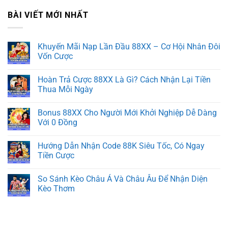
BÀI VIẾT MỚI NHẤT
Khuyến Mãi Nạp Lần Đầu 88XX – Cơ Hội Nhân Đôi
Vốn Cược
Không
có
Hoàn Trả Cược 88XX Là Gì? Cách Nhận Lại Tiền
bình
luận
Thua Mỗi Ngày
ở
Khuyến
Không
Mãi
có
Bonus 88XX Cho Người Mới Khởi Nghiệp Dễ Dàng
Nạp
bình
Lần
luận
Với 0 Đồng
Đầu
ở
88XX
Hoàn
Không
–
Trả
có
Hướng Dẫn Nhận Code 88K Siêu Tốc, Có Ngay
Cơ
Cược
bình
Hội
88XX
luận
Tiền Cược
Nhân
Là
ở
Đôi
Gì?
Bonus
Không
Vốn
Cách
88XX
có
So Sánh Kèo Châu Á Và Châu Âu Để Nhận Diện
Cược
Nhận
Cho
bình
Lại
Người
luận
Kèo Thơm
Tiền
Mới
ở
Thua
Khởi
Hướng
Không
Mỗi
Nghiệp
Dẫn
có
Ngày
Dễ
Nhận
bình
Dàng
Code
luận
Với
88K
ở