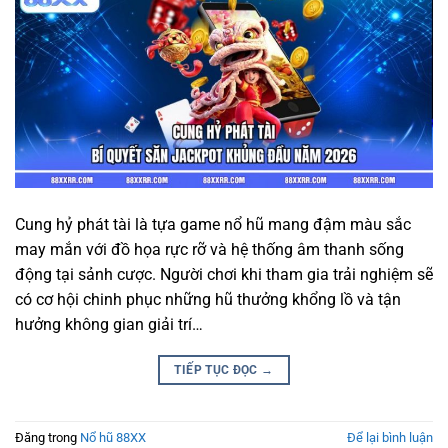
Cung hỷ phát tài là tựa game nổ hũ mang đậm màu sắc
may mắn với đồ họa rực rỡ và hệ thống âm thanh sống
động tại sảnh cược. Người chơi khi tham gia trải nghiệm sẽ
có cơ hội chinh phục những hũ thưởng khổng lồ và tận
hưởng không gian giải trí…
TIẾP TỤC ĐỌC
→
Đăng trong
Nổ hũ 88XX
Để lại bình luận