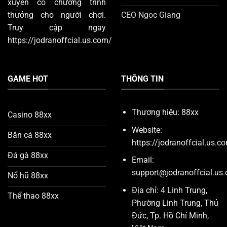
xuyên có chương trình
CEO Ngoc Giang
thưởng cho người chơi.
Truy cập ngay
https://jodranoffcial.us.com/
GAME HOT
THÔNG TIN
Thương hiệu: 88xx
Casino 88xx
Website:
Bắn cá 88xx
https://jodranoffcial.us.c
Đá gà 88xx
Email:
support@jodranoffcial.us
Nổ hũ 88xx
Địa chỉ: 4 Linh Trung,
Thể thao 88xx
Phường Linh Trung, Thủ
Đức, Tp. Hồ Chí Minh,