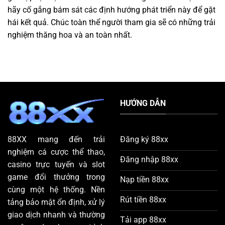
hãy cố gắng bám sát các định hướng phát triển này để gặt
hái kết quả. Chúc toàn thể người tham gia sẽ có những trải
nghiệm thăng hoa và an toàn nhất.
HƯỚNG DẪN
Đăng ký 88xx
88XX
mang đến trải
nghiệm cá cược thể thao,
Đăng nhập 88xx
casino trực tuyến và slot
game đổi thưởng trong
Nạp tiền 88xx
cùng một hệ thống. Nền
Rút tiền 88xx
tảng bảo mật ổn định, xử lý
giao dịch nhanh và thường
Tải app 88xx