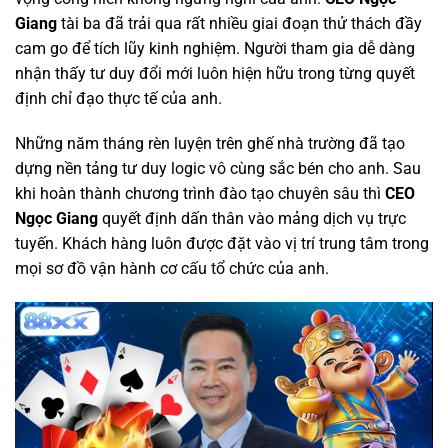
Giang
tài ba đã trải qua rất nhiều giai đoạn thử thách đầy
cam go để tích lũy kinh nghiệm. Người tham gia dễ dàng
nhận thấy tư duy đổi mới luôn hiện hữu trong từng quyết
định chỉ đạo thực tế của anh.
Những năm tháng rèn luyện trên ghế nhà trường đã tạo
dựng nền tảng tư duy logic vô cùng sắc bén cho anh. Sau
khi hoàn thành chương trình đào tạo chuyên sâu thì
CEO
Ngọc Giang
quyết định dấn thân vào mảng dịch vụ trực
tuyến. Khách hàng luôn được đặt vào vị trí trung tâm trong
mọi sơ đồ vận hành cơ cấu tổ chức của anh.