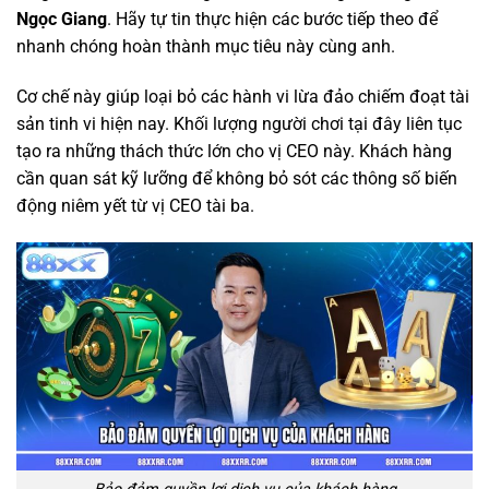
Ngọc Giang
. Hãy tự tin thực hiện các bước tiếp theo để
nhanh chóng hoàn thành mục tiêu này cùng anh.
Cơ chế này giúp loại bỏ các hành vi lừa đảo chiếm đoạt tài
sản tinh vi hiện nay. Khối lượng người chơi tại đây liên tục
tạo ra những thách thức lớn cho vị CEO này. Khách hàng
cần quan sát kỹ lưỡng để không bỏ sót các thông số biến
động niêm yết từ vị CEO tài ba.