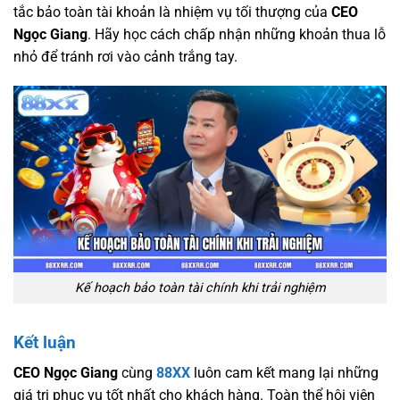
tắc bảo toàn tài khoản là nhiệm vụ tối thượng của
CEO
Ngọc Giang
. Hãy học cách chấp nhận những khoản thua lỗ
nhỏ để tránh rơi vào cảnh trắng tay.
Kế hoạch bảo toàn tài chính khi trải nghiệm
Kết luận
CEO Ngọc Giang
cùng
88XX
luôn cam kết mang lại những
giá trị phục vụ tốt nhất cho khách hàng. Toàn thể hội viên