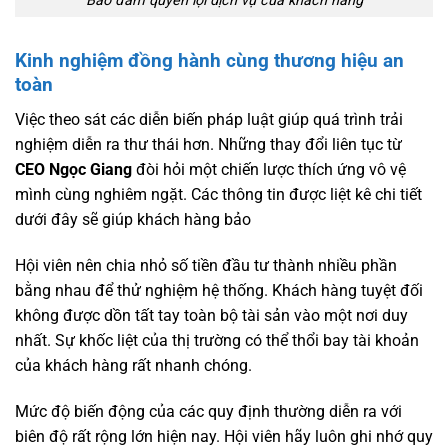
Bảo đảm quyền lợi dịch vụ của khách hàng
Kinh nghiệm đồng hành cùng thương hiệu an
toàn
Việc theo sát các diễn biến pháp luật giúp quá trình trải
nghiệm diễn ra thư thái hơn. Những thay đổi liên tục từ
CEO Ngọc Giang
đòi hỏi một chiến lược thích ứng vô vệ
mình cùng nghiêm ngặt. Các thông tin được liệt kê chi tiết
dưới đây sẽ giúp khách hàng bảo
Hội viên nên chia nhỏ số tiền đầu tư thành nhiều phần
bằng nhau để thử nghiệm hệ thống. Khách hàng tuyệt đối
không được dồn tất tay toàn bộ tài sản vào một nơi duy
nhất. Sự khốc liệt của thị trường có thể thổi bay tài khoản
của khách hàng rất nhanh chóng.
Mức độ biến động của các quy định thường diễn ra với
biên độ rất rộng lớn hiện nay. Hội viên hãy luôn ghi nhớ quy