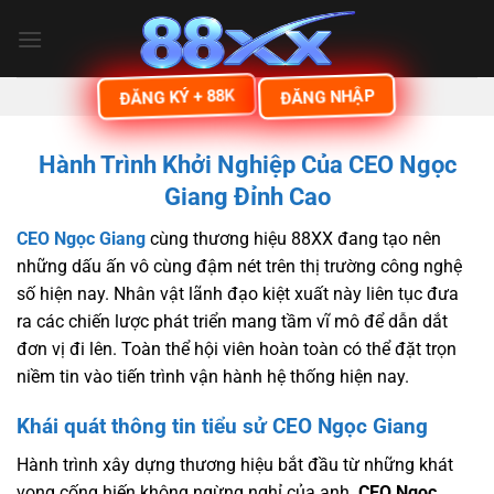
Bỏ
qua
nội
dung
ĐĂNG KÝ + 88K
ĐĂNG NHẬP
Hành Trình Khởi Nghiệp Của CEO Ngọc
Giang Đỉnh Cao
CEO Ngọc Giang
cùng thương hiệu 88XX đang tạo nên
những dấu ấn vô cùng đậm nét trên thị trường công nghệ
số hiện nay. Nhân vật lãnh đạo kiệt xuất này liên tục đưa
ra các chiến lược phát triển mang tầm vĩ mô để dẫn dắt
đơn vị đi lên. Toàn thể hội viên hoàn toàn có thể đặt trọn
niềm tin vào tiến trình vận hành hệ thống hiện nay.
Khái quát thông tin tiểu sử CEO Ngọc Giang
Hành trình xây dựng thương hiệu bắt đầu từ những khát
vọng cống hiến không ngừng nghỉ của anh.
CEO Ngọc