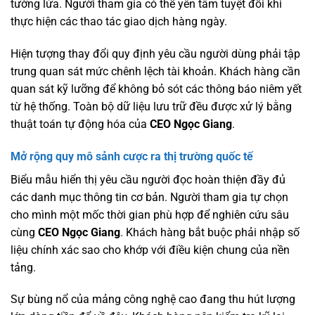
tường lửa. Người tham gia có thể yên tâm tuyệt đối khi
thực hiện các thao tác giao dịch hàng ngày.
Hiện tượng thay đổi quy định yêu cầu người dùng phải tập
trung quan sát mức chênh lệch tài khoản. Khách hàng cần
quan sát kỹ lưỡng để không bỏ sót các thông báo niêm yết
từ hệ thống. Toàn bộ dữ liệu lưu trữ đều được xử lý bằng
thuật toán tự động hóa của
CEO Ngọc Giang
.
Mở rộng quy mô sảnh cược ra thị trường quốc tế
Biểu mẫu hiển thị yêu cầu người đọc hoàn thiện đầy đủ
các danh mục thông tin cơ bản. Người tham gia tự chọn
cho mình một mốc thời gian phù hợp để nghiên cứu sâu
cùng
CEO Ngọc Giang
. Khách hàng bắt buộc phải nhập số
liệu chính xác sao cho khớp với điều kiện chung của nền
tảng.
Sự bùng nổ của mảng công nghệ cao đang thu hút lượng